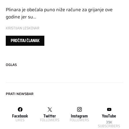
Plinara je obećala puno niže račune za grijanje ove
godine jer su…
KRISTIJAN LESKOVAR
PROČITAJ ČLANAK
OGLAS
PRATI NEWSBAR
Facebook
Twitter
Instagram
YouTube
LIKES
FOLLOWERS
FOLLOWERS
39K
SUBSCRIBERS