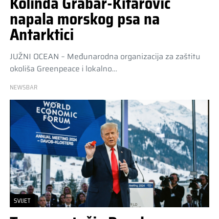
Kolinda Grabar-Kitarović
napala morskog psa na
Antarktici
JUŽNI OCEAN – Međunarodna organizacija za zaštitu
okoliša Greenpeace i lokalno…
NEWSBAR
SVIJET