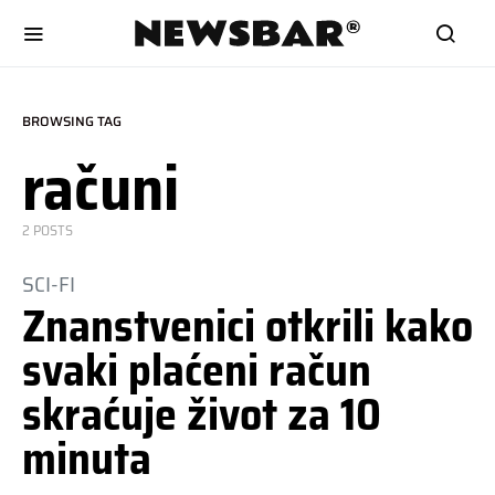
BROWSING TAG
računi
2 POSTS
SCI-FI
Znanstvenici otkrili kako
svaki plaćeni račun
skraćuje život za 10
minuta