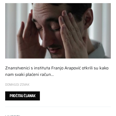
Znanstvenici s instituta Franjo Arapović otkrili su kako
nam svaki plaćeni račun…
DOMAGOJ ZOVAK
PROČITAJ ČLANAK