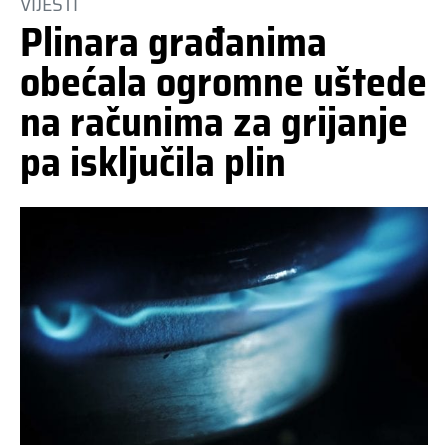
VIJESTI
Plinara građanima
obećala ogromne uštede
na računima za grijanje
pa isključila plin