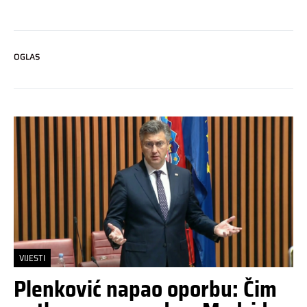
OGLAS
VIJESTI
Plenković napao oporbu: Čim