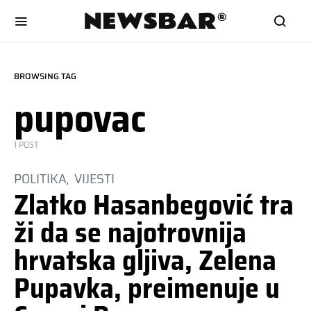
BROWSING TAG
pupovac
1 POST
POLITIKA
VIJESTI
Zlatko Hasanbegović tra
ži da se najotrovnija
hrvatska gljiva, Zelena
Pupavka, preimenuje u