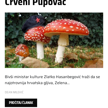
Crveni Pupovac
Bivši ministar kulture Zlatko Hasanbegović traži da se
najotrovnija hrvatska gljiva, Zelena…
DEAN MILEKIĆ
PROČITAJ ČLANAK