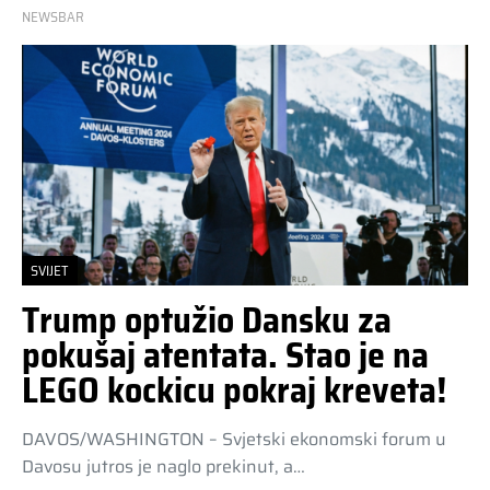
NEWSBAR
SVIJET
Trump optužio Dansku za
pokušaj atentata. Stao je na
LEGO kockicu pokraj kreveta!
DAVOS/WASHINGTON – Svjetski ekonomski forum u
Davosu jutros je naglo prekinut, a…