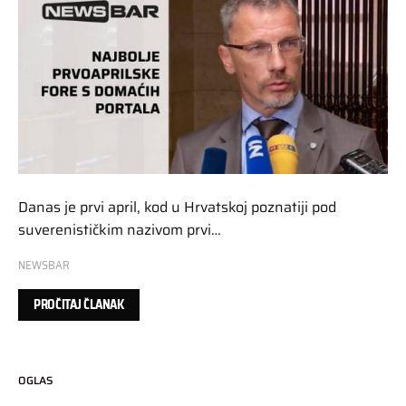
Danas je prvi april, kod u Hrvatskoj poznatiji pod
suverenističkim nazivom prvi…
NEWSBAR
PROČITAJ ČLANAK
OGLAS