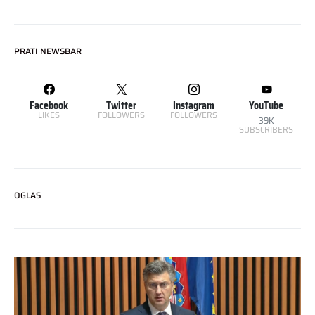
PRATI NEWSBAR
Facebook
Twitter
Instagram
YouTube
LIKES
FOLLOWERS
FOLLOWERS
39K
SUBSCRIBERS
OGLAS