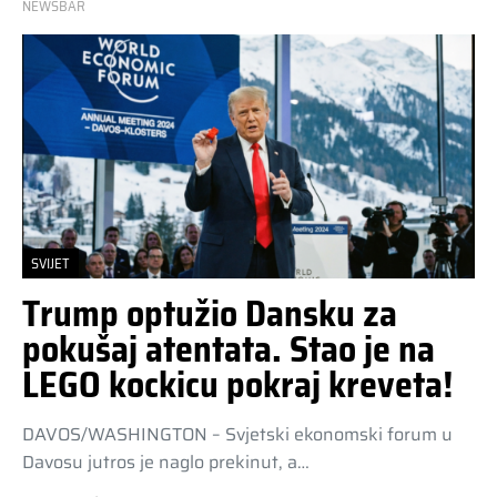
NEWSBAR
SVIJET
Trump optužio Dansku za
pokušaj atentata. Stao je na
LEGO kockicu pokraj kreveta!
DAVOS/WASHINGTON – Svjetski ekonomski forum u
Davosu jutros je naglo prekinut, a…