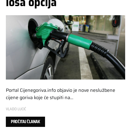
loša opcija
Portal Cijenegoriva.info objavio je nove neslužbene
cijene goriva koje će stupiti na…
VLADO LUCIĆ
PROČITAJ ČLANAK