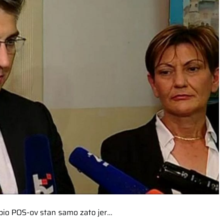
upio POS-ov stan samo zato jer…