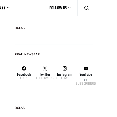
AIT
FOLLOW US
OGLAS
PRATI NEWSBAR
Facebook
Twitter
Instagram
YouTube
LIKES
FOLLOWERS
FOLLOWERS
39K
SUBSCRIBERS
OGLAS