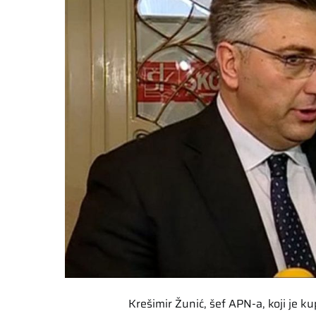
Krešimir Žunić, šef APN-a, koji je k