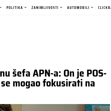
POLITIKA
ZANIMLJIVOSTI
AUTOMOBILI
CLICKB
anu šefa APN-a: On je POS-
 se mogao fokusirati na