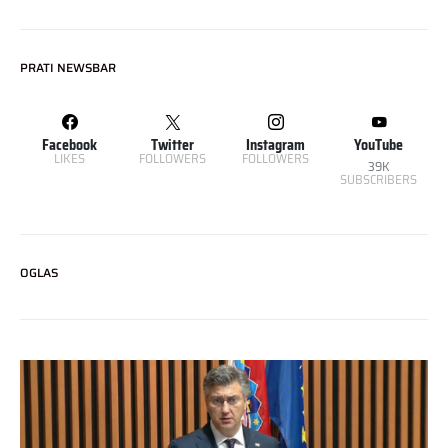
PRATI NEWSBAR
Facebook
Twitter
Instagram
YouTube
LIKES
FOLLOWERS
FOLLOWERS
39K
SUBSCRIBERS
OGLAS