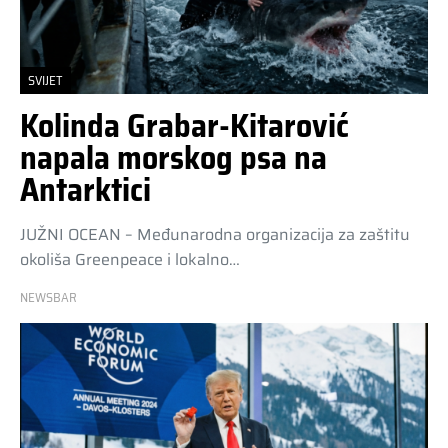
SVIJET
Kolinda Grabar-Kitarović
napala morskog psa na
Antarktici
JUŽNI OCEAN – Međunarodna organizacija za zaštitu
okoliša Greenpeace i lokalno…
NEWSBAR