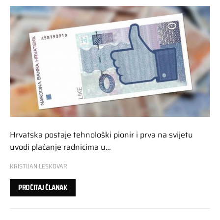
Hrvatska postaje tehnološki pionir i prva na svijetu
uvodi plaćanje radnicima u…
KRISTIJAN LESKOVAR
PROČITAJ ČLANAK