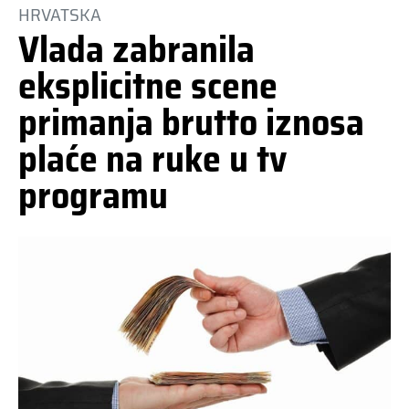
HRVATSKA
Vlada zabranila
eksplicitne scene
primanja brutto iznosa
plaće na ruke u tv
programu