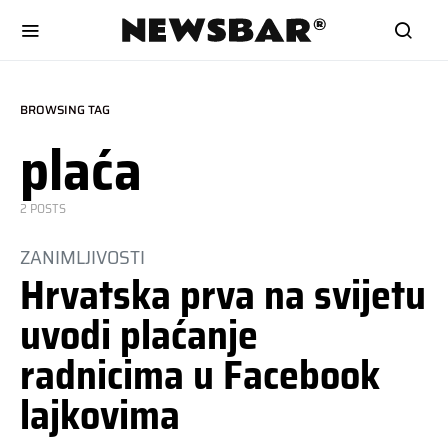
BROWSING TAG
plaća
2 POSTS
ZANIMLJIVOSTI
Hrvatska prva na svijetu
uvodi plaćanje
radnicima u Facebook
lajkovima