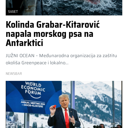
SVIJET
Kolinda Grabar-Kitarović
napala morskog psa na
Antarktici
JUŽNI OCEAN – Međunarodna organizacija za zaštitu
okoliša Greenpeace i lokalno…
NEWSBAR