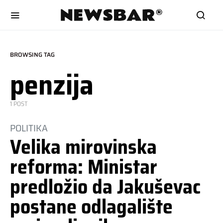
BROWSING TAG
penzija
1 POST
POLITIKA
Velika mirovinska
reforma: Ministar
predložio da Jakuševac
postane odlagalište