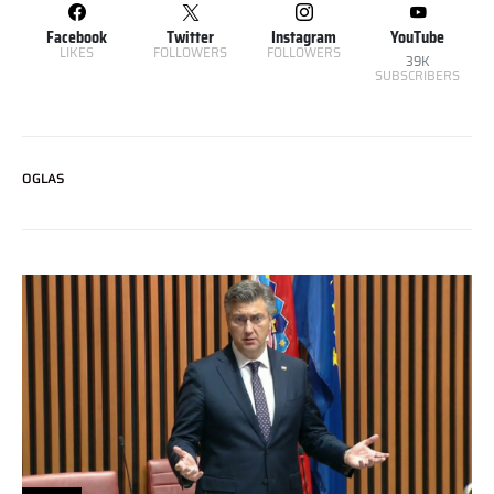
Facebook
Twitter
Instagram
YouTube
LIKES
FOLLOWERS
FOLLOWERS
39K
SUBSCRIBERS
OGLAS