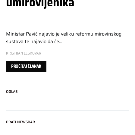
umirovljenika
Ministar Pavić najavio je veliku reformu mirovinskog
sustava te najavio da će…
KRISTIJAN LESKOVAR
PROČITAJ ČLANAK
OGLAS
PRATI NEWSBAR