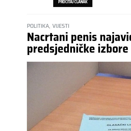
PROČITAJ ČLANAK
POLITIKA
VIJESTI
Nacrtani penis najavi
predsjedničke izbore