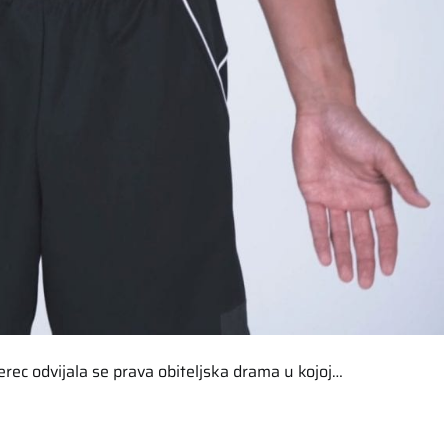
ec odvijala se prava obiteljska drama u kojoj…