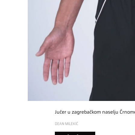
Jučer u zagrebačkom naselju Črnomer
DEAN MILEKIĆ