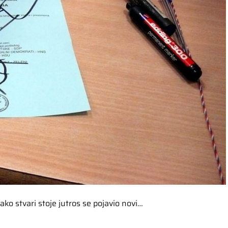
ko stvari stoje jutros se pojavio novi…