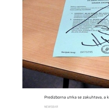
Predizborna utrka se zakuhtava, a ka
NEWSBAR