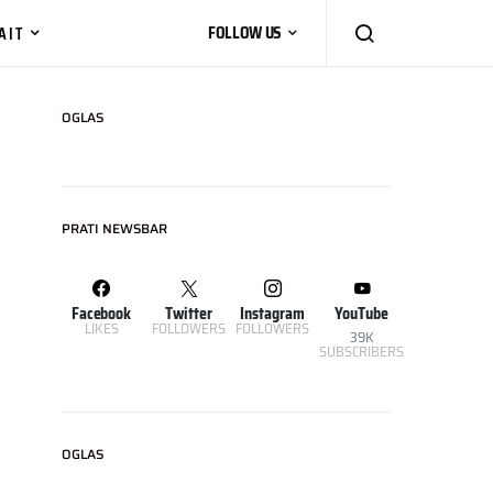
AIT
FOLLOW US
OGLAS
PRATI NEWSBAR
Facebook
Twitter
Instagram
YouTube
LIKES
FOLLOWERS
FOLLOWERS
39K
SUBSCRIBERS
OGLAS