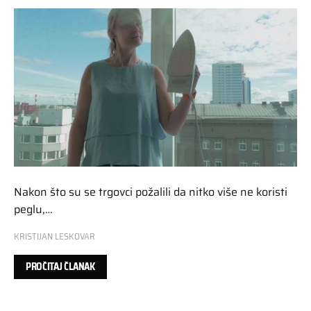
Nakon što su se trgovci požalili da nitko više ne koristi
peglu,…
KRISTIJAN LESKOVAR
PROČITAJ ČLANAK