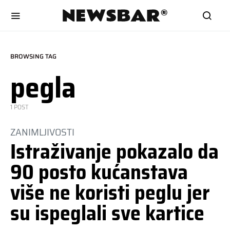
BROWSING TAG
pegla
1 POST
ZANIMLJIVOSTI
Istraživanje pokazalo da
90 posto kućanstava
više ne koristi peglu jer
su ispeglali sve kartice