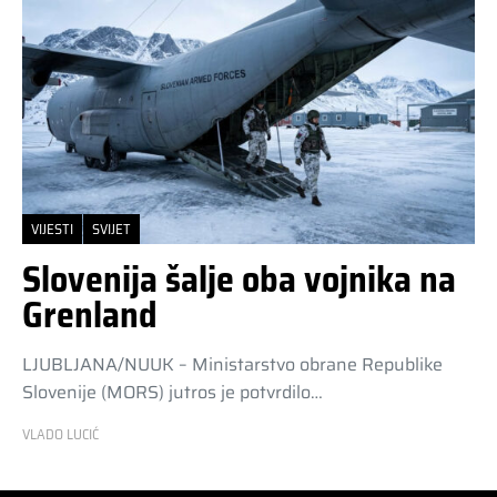
VIJESTI
SVIJET
Slovenija šalje oba vojnika na
Grenland
LJUBLJANA/NUUK – Ministarstvo obrane Republike
Slovenije (MORS) jutros je potvrdilo…
VLADO LUCIĆ