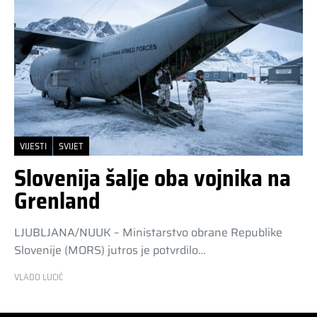
VIJESTI
SVIJET
Slovenija šalje oba vojnika na
Grenland
LJUBLJANA/NUUK – Ministarstvo obrane Republike
Slovenije (MORS) jutros je potvrdilo…
VLADO LUCIĆ