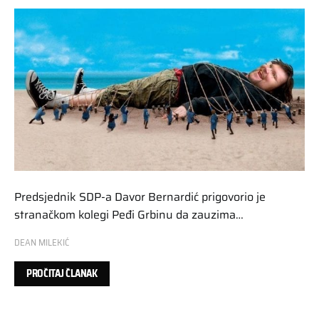
Predsjednik SDP-a Davor Bernardić prigovorio je
stranačkom kolegi Peđi Grbinu da zauzima…
DEAN MILEKIĆ
PROČITAJ ČLANAK