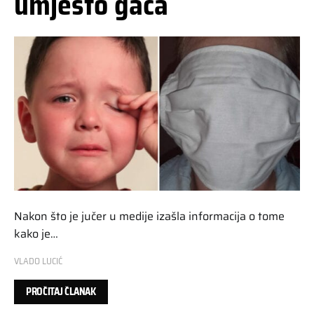
umjesto gaća
Nakon što je jučer u medije izašla informacija o tome
kako je…
VLADO LUCIĆ
PROČITAJ ČLANAK