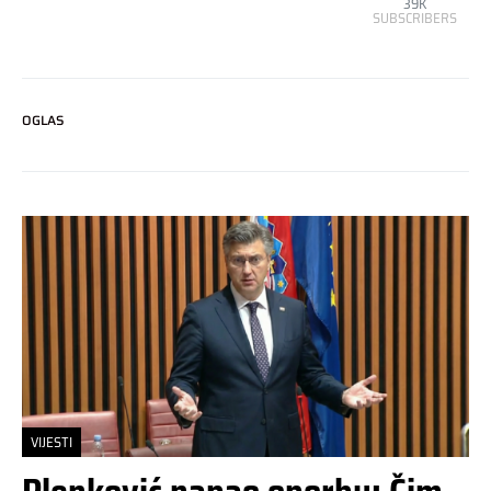
39K
SUBSCRIBERS
OGLAS
VIJESTI