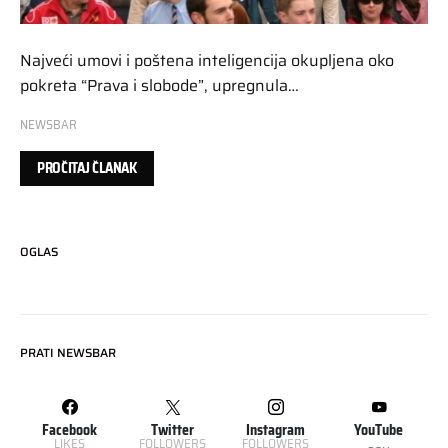
Najveći umovi i poštena inteligencija okupljena oko
pokreta “Prava i slobode”, upregnula…
NEWSBAR
PROČITAJ ČLANAK
OGLAS
PRATI NEWSBAR
Facebook
Twitter
Instagram
YouTube
LIKES
FOLLOWERS
FOLLOWERS