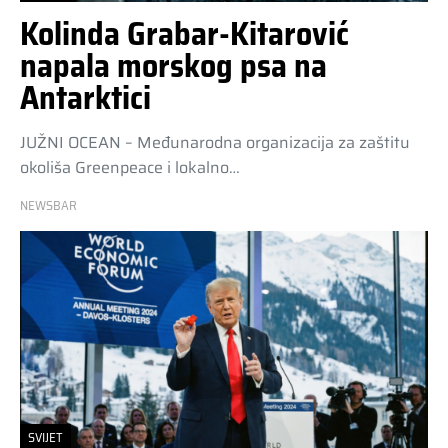
Kolinda Grabar-Kitarović
napala morskog psa na
Antarktici
JUŽNI OCEAN – Međunarodna organizacija za zaštitu
okoliša Greenpeace i lokalno…
NEWSBAR
SVIJET