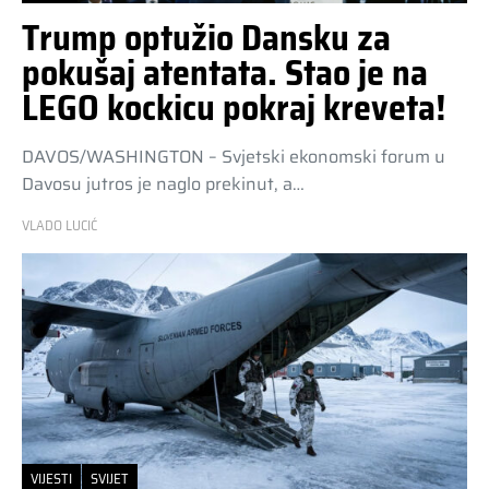
Trump optužio Dansku za
pokušaj atentata. Stao je na
LEGO kockicu pokraj kreveta!
DAVOS/WASHINGTON – Svjetski ekonomski forum u
Davosu jutros je naglo prekinut, a…
VLADO LUCIĆ
VIJESTI
SVIJET