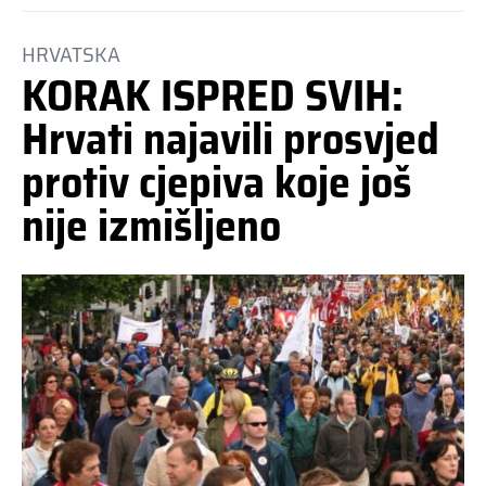
HRVATSKA
KORAK ISPRED SVIH:
Hrvati najavili prosvjed
protiv cjepiva koje još
nije izmišljeno