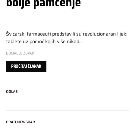
bolje pamćenje
Švicarski farmaceuti predstavili su revolucionaran lijek:
tablete uz pomoć kojih više nikad…
DOMAGOJ ZOVAK
PROČITAJ ČLANAK
OGLAS
PRATI NEWSBAR