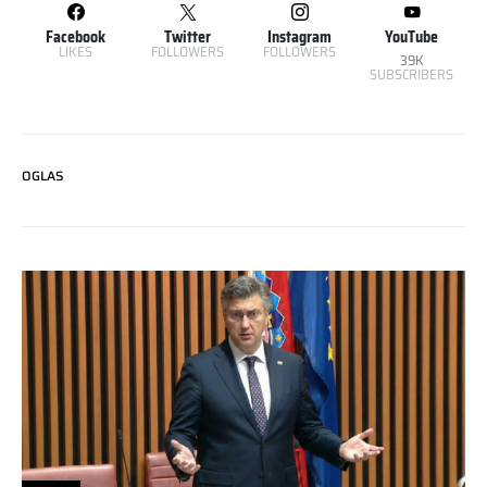
Facebook
Twitter
Instagram
YouTube
LIKES
FOLLOWERS
FOLLOWERS
39K
SUBSCRIBERS
OGLAS