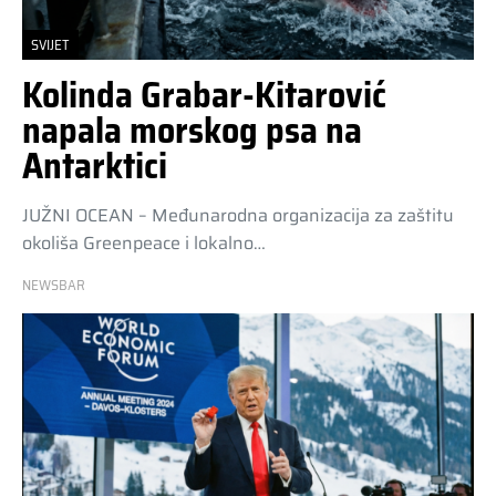
SVIJET
Kolinda Grabar-Kitarović
napala morskog psa na
Antarktici
JUŽNI OCEAN – Međunarodna organizacija za zaštitu
okoliša Greenpeace i lokalno…
NEWSBAR