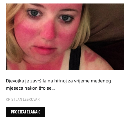
Djevojka je završila na hitnoj za vrijeme medenog
mjeseca nakon što se…
KRISTIJAN LESKOVAR
PROČITAJ ČLANAK