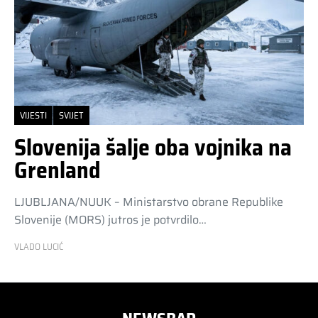
VIJESTI
SVIJET
Slovenija šalje oba vojnika na
Grenland
LJUBLJANA/NUUK – Ministarstvo obrane Republike
Slovenije (MORS) jutros je potvrdilo…
VLADO LUCIĆ