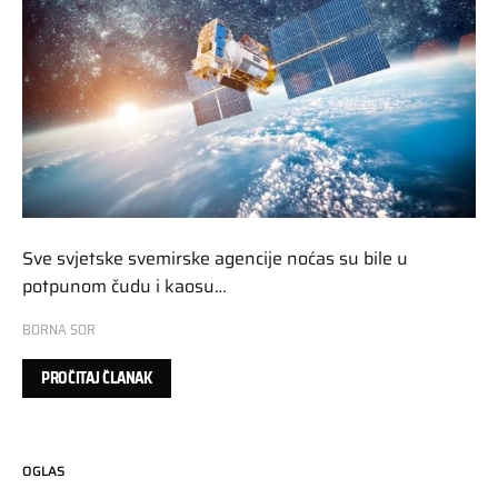
Sve svjetske svemirske agencije noćas su bile u
potpunom čudu i kaosu…
BORNA SOR
PROČITAJ ČLANAK
OGLAS