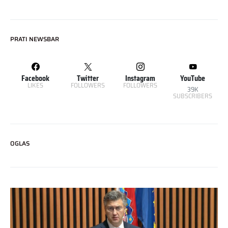
PRATI NEWSBAR
Facebook
Twitter
Instagram
YouTube
LIKES
FOLLOWERS
FOLLOWERS
39K
SUBSCRIBERS
OGLAS