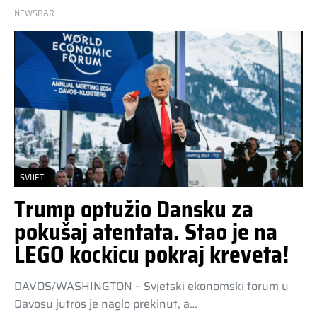
NEWSBAR
SVIJET
Trump optužio Dansku za
pokušaj atentata. Stao je na
LEGO kockicu pokraj kreveta!
DAVOS/WASHINGTON – Svjetski ekonomski forum u
Davosu jutros je naglo prekinut, a…