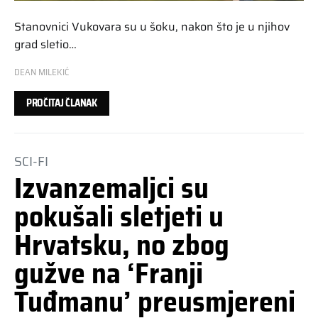
Stanovnici Vukovara su u šoku, nakon što je u njihov
grad sletio…
DEAN MILEKIĆ
PROČITAJ ČLANAK
SCI-FI
Izvanzemaljci su
pokušali sletjeti u
Hrvatsku, no zbog
gužve na ‘Franji
Tuđmanu’ preusmjereni