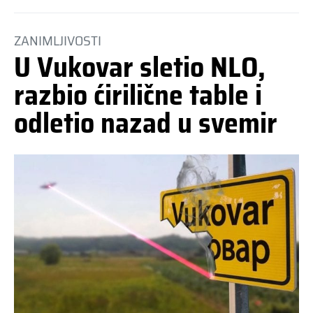
ZANIMLJIVOSTI
U Vukovar sletio NLO,
razbio ćirilične table i
odletio nazad u svemir