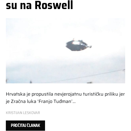
su na Roswell
Hrvatska je propustila nevjerojatnu turističku priliku jer
je Zračna luka ‘Franjo Tuđman’…
KRISTIJAN LESKOVAR
PROČITAJ ČLANAK