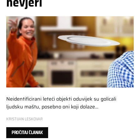
nevjeri
Neidentificirani leteći objekti oduvijek su golicali
ljudsku maštu, posebno oni koji dolaze…
KRISTIJAN LESKOVAR
PROČITAJ ČLANAK