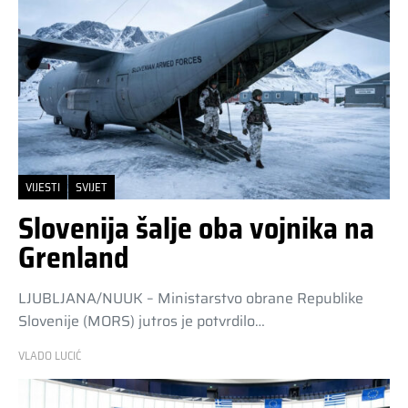
VIJESTI
SVIJET
Slovenija šalje oba vojnika na
Grenland
LJUBLJANA/NUUK – Ministarstvo obrane Republike
Slovenije (MORS) jutros je potvrdilo…
VLADO LUCIĆ