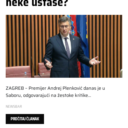
neke ustaše?
ZAGREB – Premijer Andrej Plenković danas je u
Saboru, odgovarajući na žestoke kritike…
NEWSBAR
PROČITAJ ČLANAK