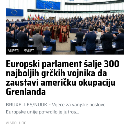
VIJESTI
SVIJET
Europski parlament šalje 300
najboljih grčkih vojnika da
zaustavi američku okupaciju
Grenlanda
BRUXELLES/NUUK – Vijeće za vanjske poslove
Europske unije potvrdilo je jutros…
VLADO LUCIĆ