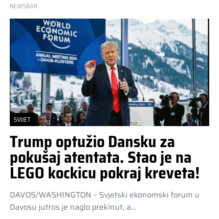
NEWSBAR
SVIJET
Trump optužio Dansku za
pokušaj atentata. Stao je na
LEGO kockicu pokraj kreveta!
DAVOS/WASHINGTON – Svjetski ekonomski forum u
Davosu jutros je naglo prekinut, a…