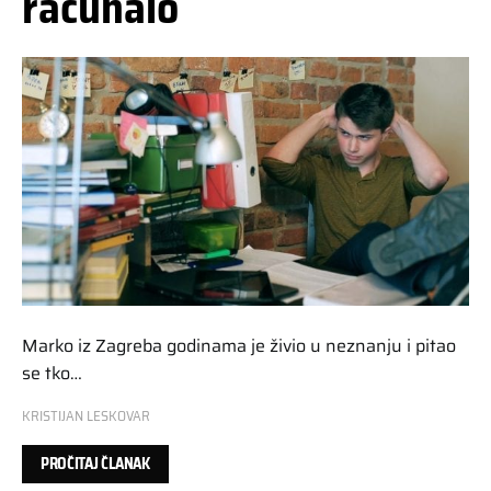
računalo
Marko iz Zagreba godinama je živio u neznanju i pitao
se tko…
KRISTIJAN LESKOVAR
PROČITAJ ČLANAK