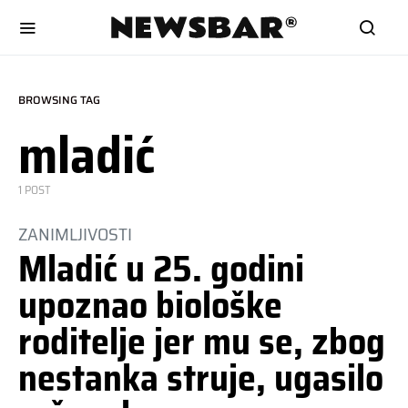
BROWSING TAG
mladić
1 POST
ZANIMLJIVOSTI
Mladić u 25. godini
upoznao biološke
roditelje jer mu se, zbog
nestanka struje, ugasilo