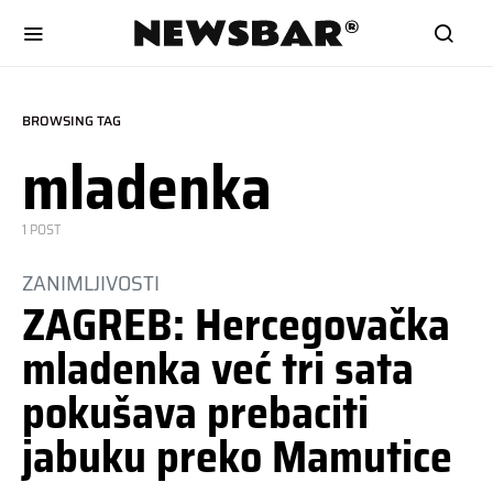
BROWSING TAG
mladenka
1 POST
ZANIMLJIVOSTI
ZAGREB: Hercegovačka
mladenka već tri sata
pokušava prebaciti
jabuku preko Mamutice