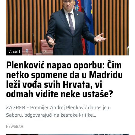
VIJESTI
Plenković napao oporbu: Čim
netko spomene da u Madridu
leži vođa svih Hrvata, vi
odmah vidite neke ustaše?
ZAGREB – Premijer Andrej Plenković danas je u
Saboru, odgovarajući na žestoke kritike…
NEWSBAR