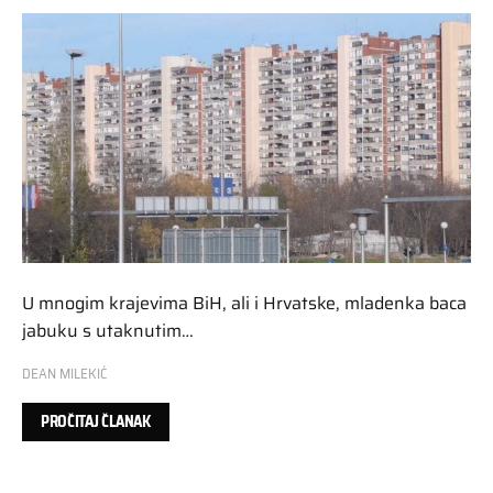
U mnogim krajevima BiH, ali i Hrvatske, mladenka baca
jabuku s utaknutim…
DEAN MILEKIĆ
PROČITAJ ČLANAK