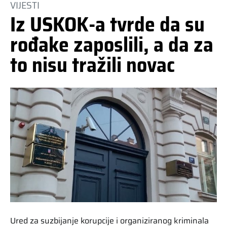
VIJESTI
Iz USKOK-a tvrde da su
rođake zaposlili, a da za
to nisu tražili novac
Ured za suzbijanje korupcije i organiziranog kriminala