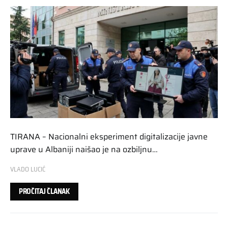
TIRANA – Nacionalni eksperiment digitalizacije javne
uprave u Albaniji naišao je na ozbiljnu…
VLADO LUCIĆ
PROČITAJ ČLANAK