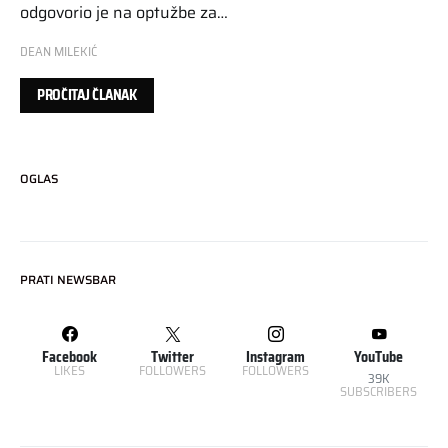
odgovorio je na optužbe za…
DEAN MILEKIĆ
PROČITAJ ČLANAK
OGLAS
PRATI NEWSBAR
Facebook
Twitter
Instagram
YouTube
LIKES
FOLLOWERS
FOLLOWERS
39K
SUBSCRIBERS