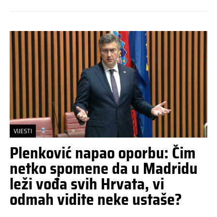
VIJESTI
Plenković napao oporbu: Čim
netko spomene da u Madridu
leži vođa svih Hrvata, vi
odmah vidite neke ustaše?