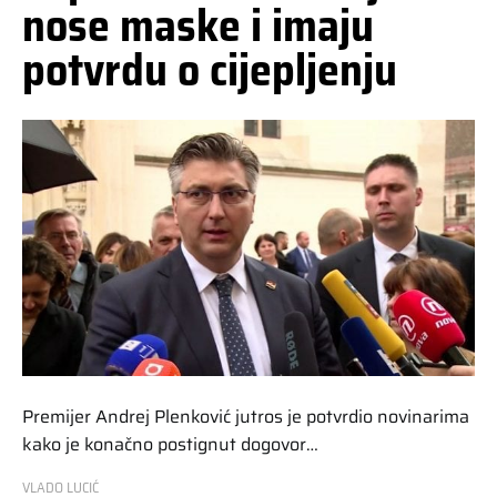
nose maske i imaju
potvrdu o cijepljenju
Premijer Andrej Plenković jutros je potvrdio novinarima
kako je konačno postignut dogovor…
VLADO LUCIĆ