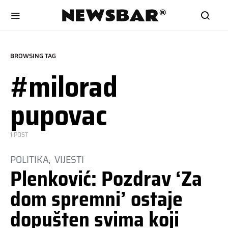
BROWSING TAG
#milorad
pupovac
1 POST
POLITIKA
VIJESTI
Plenković: Pozdrav ‘Za
dom spremni’ ostaje
dopušten svima koji