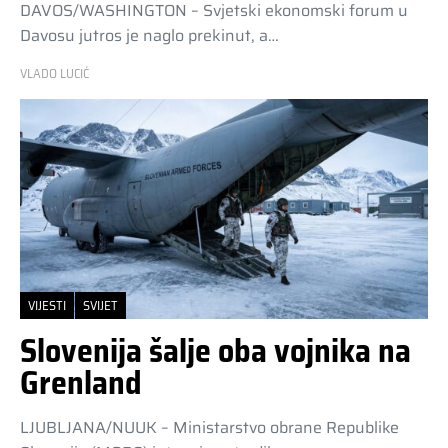
DAVOS/WASHINGTON – Svjetski ekonomski forum u
Davosu jutros je naglo prekinut, a…
VLADO LUCIĆ
VIJESTI
SVIJET
Slovenija šalje oba vojnika na
Grenland
LJUBLJANA/NUUK – Ministarstvo obrane Republike