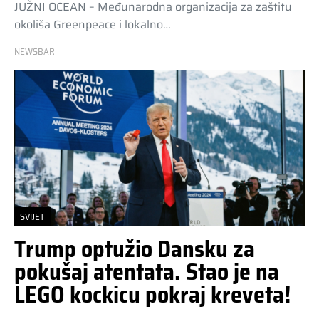
JUŽNI OCEAN – Međunarodna organizacija za zaštitu
okoliša Greenpeace i lokalno…
NEWSBAR
SVIJET
Trump optužio Dansku za
pokušaj atentata. Stao je na
LEGO kockicu pokraj kreveta!