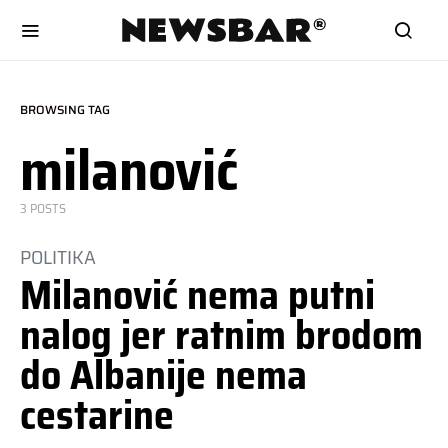
BROWSING TAG
milanović
3 POSTS
POLITIKA
Milanović nema putni
nalog jer ratnim brodom
do Albanije nema
cestarine