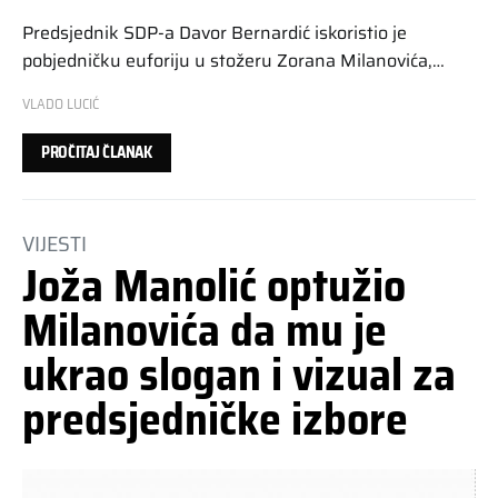
Predsjednik SDP-a Davor Bernardić iskoristio je
pobjedničku euforiju u stožeru Zorana Milanovića,…
VLADO LUCIĆ
PROČITAJ ČLANAK
VIJESTI
Joža Manolić optužio
Milanovića da mu je
ukrao slogan i vizual za
predsjedničke izbore