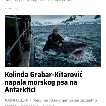
NEWSBAR
SVIJET
Kolinda Grabar-Kitarović
napala morskog psa na
Antarktici
JUŽNI OCEAN – Međunarodna organizacija za zaštitu