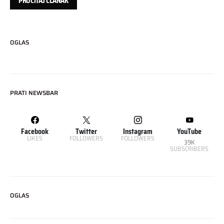
PROČITAJ ČLANAK
OGLAS
PRATI NEWSBAR
Facebook
Twitter
Instagram
YouTube
LIKES
FOLLOWERS
FOLLOWERS
39K
SUBSCRIBERS
OGLAS