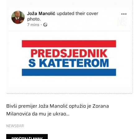
Bivši premijer Joža Manolić optužio je Zorana
Milanovića da mu je ukrao…
NEWSBAR