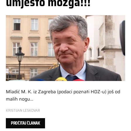
umjesto mozga!!!
Mladić M. K. iz Zagreba (podaci poznati HDZ-u) još od
malih nogu…
KRISTIJAN LESKOVAR
PROČITAJ ČLANAK