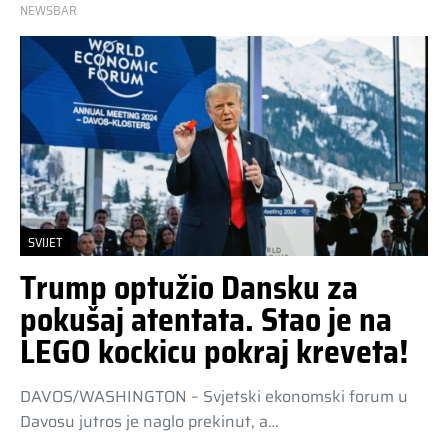
NEWSBAR
SVIJET
Trump optužio Dansku za
pokušaj atentata. Stao je na
LEGO kockicu pokraj kreveta!
DAVOS/WASHINGTON – Svjetski ekonomski forum u
Davosu jutros je naglo prekinut, a…