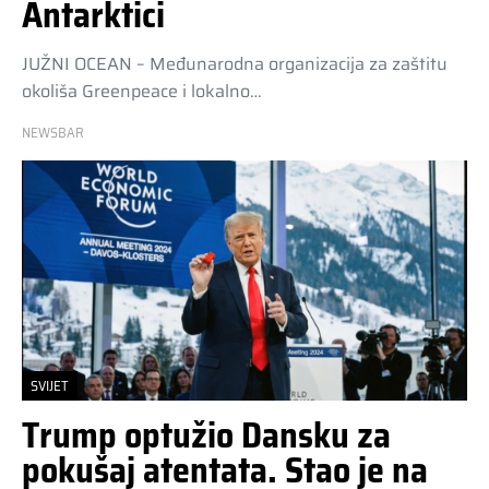
Antarktici
JUŽNI OCEAN – Međunarodna organizacija za zaštitu
okoliša Greenpeace i lokalno…
NEWSBAR
SVIJET
Trump optužio Dansku za
pokušaj atentata. Stao je na