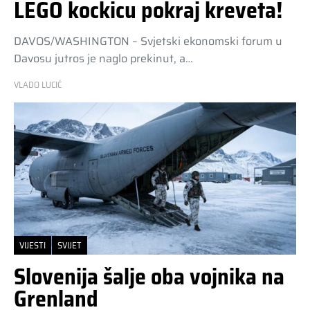
LEGO kockicu pokraj kreveta!
DAVOS/WASHINGTON – Svjetski ekonomski forum u
Davosu jutros je naglo prekinut, a…
VLADO LUCIĆ
VIJESTI
SVIJET
Slovenija šalje oba vojnika na
Grenland