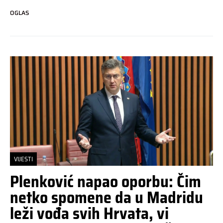
OGLAS
VIJESTI
Plenković napao oporbu: Čim
netko spomene da u Madridu
leži vođa svih Hrvata, vi