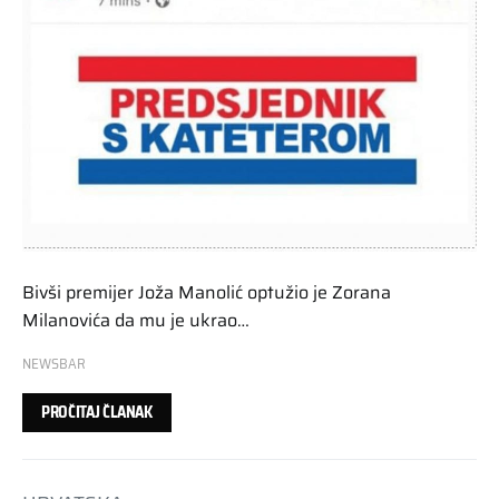
Bivši premijer Joža Manolić optužio je Zorana
Milanovića da mu je ukrao…
NEWSBAR
PROČITAJ ČLANAK