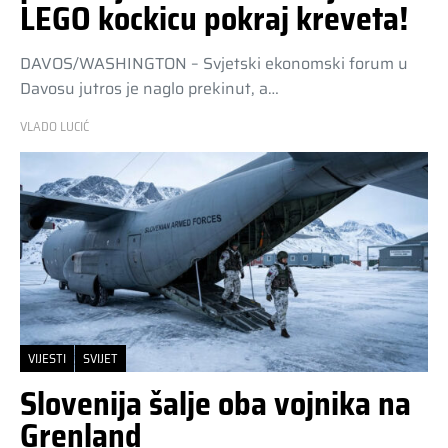
LEGO kockicu pokraj kreveta!
DAVOS/WASHINGTON – Svjetski ekonomski forum u
Davosu jutros je naglo prekinut, a…
VLADO LUCIĆ
VIJESTI
SVIJET
Slovenija šalje oba vojnika na
Grenland