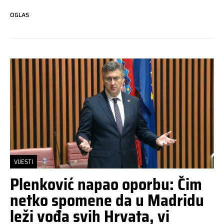
OGLAS
VIJESTI
Plenković napao oporbu: Čim
netko spomene da u Madridu
leži vođa svih Hrvata, vi