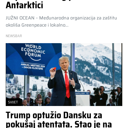
Antarktici
JUŽNI OCEAN – Međunarodna organizacija za zaštitu
okoliša Greenpeace i lokalno…
NEWSBAR
SVIJET
Trump optužio Dansku za
pokušaj atentata. Stao je na