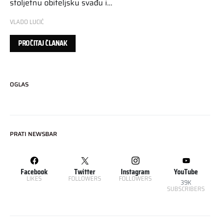
stoljetnu obiteljsku svađu i…
VLADO LUCIĆ
PROČITAJ ČLANAK
OGLAS
PRATI NEWSBAR
Facebook
Twitter
Instagram
YouTube
LIKES
FOLLOWERS
FOLLOWERS
39K
SUBSCRIBERS