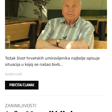
Težak život hrvatskih umirovljenika najbolje opisuje
situacija u kojoj se našao bivši…
VLADO LUCIĆ
PROČITAJ ČLANAK
ZANIMLJIVOSTI