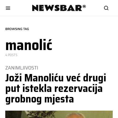
BROWSING TAG
manolić
4 POSTS
ZANIMLJIVOSTI
Joži Manoliću već drugi
put istekla rezervacija
grobnog mjesta