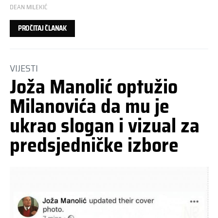
DEAN MILEKIĆ
PROČITAJ ČLANAK
VIJESTI
Joža Manolić optužio
Milanovića da mu je
ukrao slogan i vizual za
predsjedničke izbore