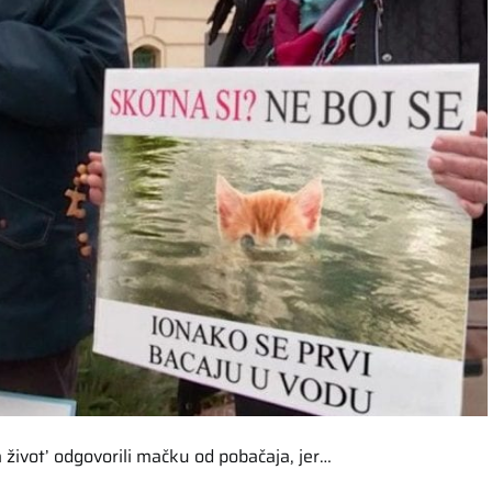
za život’ odgovorili mačku od pobačaja, jer…