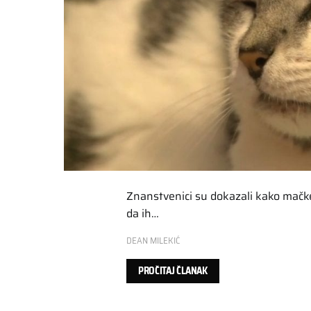
Znanstvenici su dokazali kako mačke
da ih…
DEAN MILEKIĆ
PROČITAJ ČLANAK