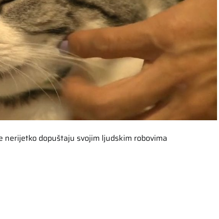
 nerijetko dopuštaju svojim ljudskim robovima