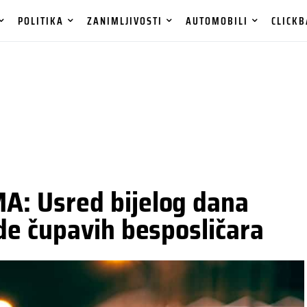
POLITIKA
ZANIMLJIVOSTI
AUTOMOBILI
CLICKB
: Usred bijelog dana
e čupavih besposličara