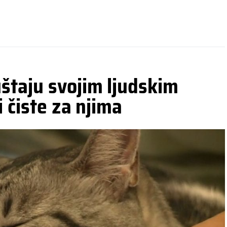
štaju svojim ljudskim
 čiste za njima