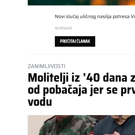
Novi slučaj uličnog nasilja potresa V
NEWSBAR
PROČITAJ ČLANAK
ZANIMLJIVOSTI
Molitelji iz ’40 dana 
od pobačaja jer se pr
vodu