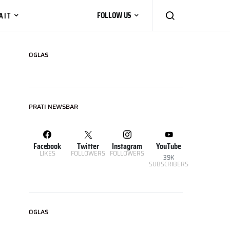
AIT
FOLLOW US
OGLAS
PRATI NEWSBAR
Facebook
Twitter
Instagram
YouTube
LIKES
FOLLOWERS
FOLLOWERS
39K
SUBSCRIBERS
OGLAS