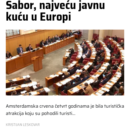
Sabor, najveću javnu
kuću u Europi
Amsterdamska crvena četvrt godinama je bila turistička
atrakcija koju su pohodili turisti…
KRISTIJAN LESKOVAR