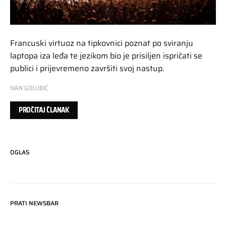
Francuski virtuoz na tipkovnici poznat po sviranju
laptopa iza leđa te jezikom bio je prisiljen ispričati se
publici i prijevremeno završiti svoj nastup.
IVAN GOLUBIĆ
PROČITAJ ČLANAK
OGLAS
PRATI NEWSBAR