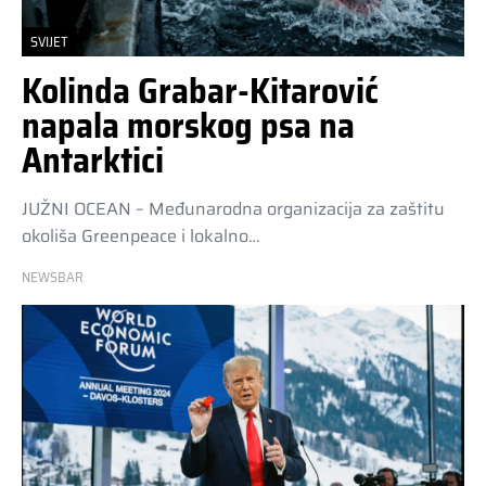
SVIJET
Kolinda Grabar-Kitarović
napala morskog psa na
Antarktici
JUŽNI OCEAN – Međunarodna organizacija za zaštitu
okoliša Greenpeace i lokalno…
NEWSBAR