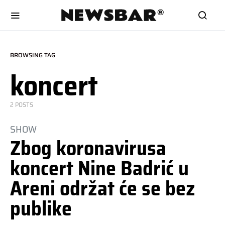
BROWSING TAG
koncert
2 POSTS
SHOW
Zbog koronavirusa
koncert Nine Badrić u
Areni održat će se bez
publike