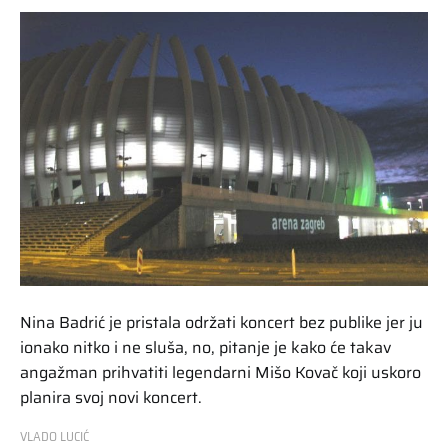
Nina Badrić je pristala održati koncert bez publike jer ju
ionako nitko i ne sluša, no, pitanje je kako će takav
angažman prihvatiti legendarni Mišo Kovač koji uskoro
planira svoj novi koncert.
VLADO LUCIĆ