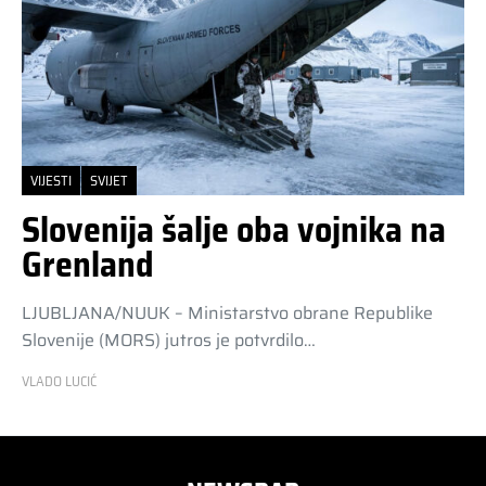
VIJESTI
SVIJET
Slovenija šalje oba vojnika na
Grenland
LJUBLJANA/NUUK – Ministarstvo obrane Republike
Slovenije (MORS) jutros je potvrdilo…
VLADO LUCIĆ