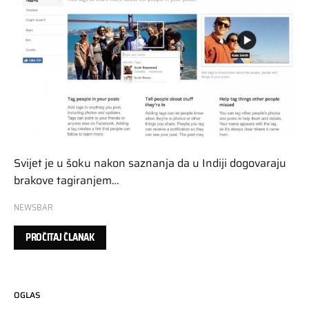
Svijet je u šoku nakon saznanja da u Indiji dogovaraju
brakove tagiranjem…
NEWSBAR
PROČITAJ ČLANAK
OGLAS