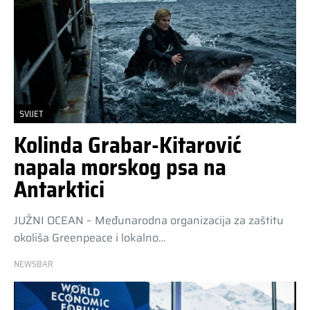
SVIJET
Kolinda Grabar-Kitarović
napala morskog psa na
Antarktici
JUŽNI OCEAN – Međunarodna organizacija za zaštitu
okoliša Greenpeace i lokalno…
NEWSBAR