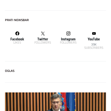
PRATI NEWSBAR
Facebook
Twitter
Instagram
YouTube
LIKES
FOLLOWERS
FOLLOWERS
39K
SUBSCRIBERS
OGLAS