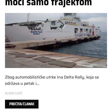
moći samo trajektom
Zbog automobilističke utrke Ina Delta Rally, koja se
održava u petak i…
VLADO LUCIĆ
PROČITAJ ČLANAK