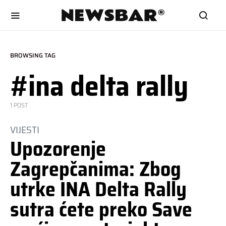
BROWSING TAG
#ina delta rally
1 POST
VIJESTI
Upozorenje
Zagrepčanima: Zbog
utrke INA Delta Rally
sutra ćete preko Save