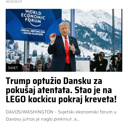
NEWSBAR
SVIJET
Trump optužio Dansku za
pokušaj atentata. Stao je na
LEGO kockicu pokraj kreveta!
DAVOS/WASHINGTON – Svjetski ekonomski forum u
Davosu jutros je naglo prekinut, a…