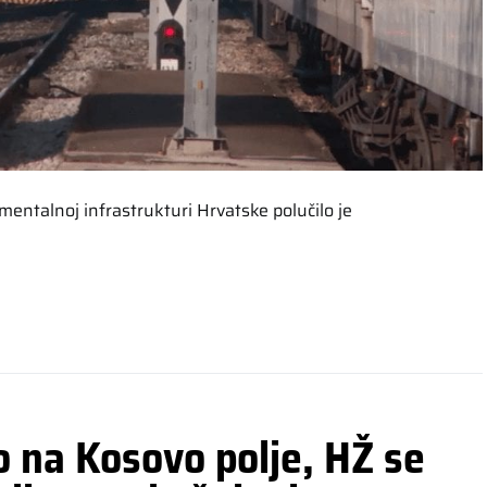
entalnoj infrastrukturi Hrvatske polučilo je
 na Kosovo polje, HŽ se