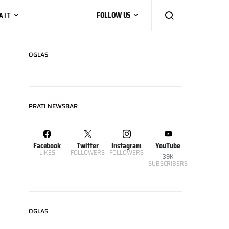
AIT
FOLLOW US
OGLAS
PRATI NEWSBAR
Facebook
Twitter
Instagram
YouTube
LIKES
FOLLOWERS
FOLLOWERS
39K
SUBSCRIBERS
OGLAS