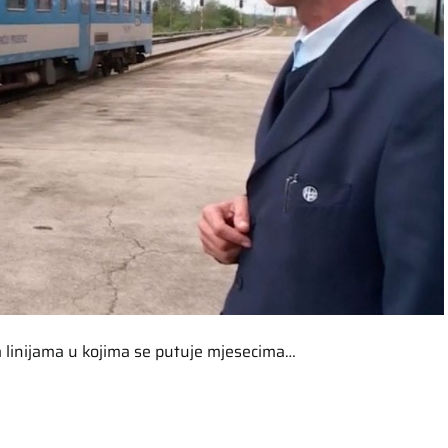
 linijama u kojima se putuje mjesecima…