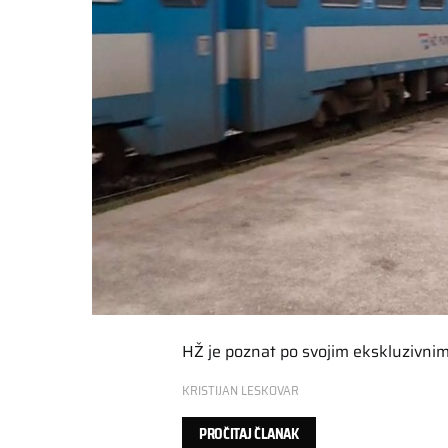
HŽ je poznat po svojim ekskluzivnim
KRISTIJAN LESKOVAR
PROČITAJ ČLANAK