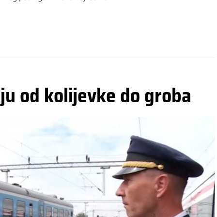
iju od kolijevke do groba