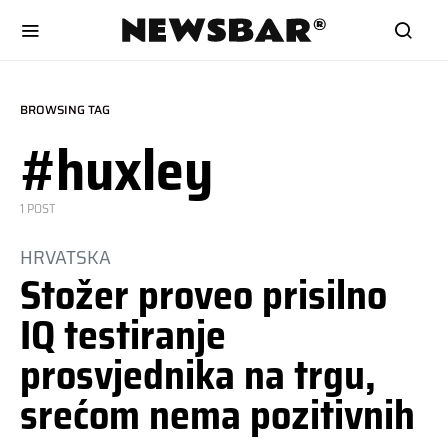
BROWSING TAG
#huxley
1 POST
HRVATSKA
Stožer proveo prisilno
IQ testiranje
prosvjednika na trgu,
srećom nema pozitivnih