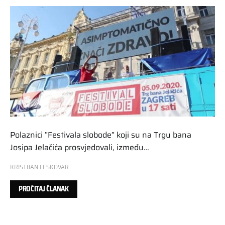
Polaznici ”Festivala slobode” koji su na Trgu bana
Josipa Jelačića prosvjedovali, između…
KRISTIJAN LESKOVAR
PROČITAJ ČLANAK