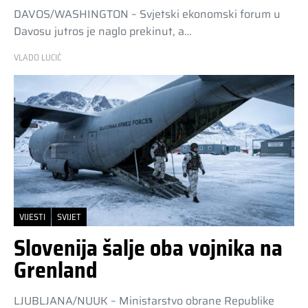
DAVOS/WASHINGTON – Svjetski ekonomski forum u
Davosu jutros je naglo prekinut, a…
VLADO LUCIĆ
VIJESTI
SVIJET
Slovenija šalje oba vojnika na
Grenland
LJUBLJANA/NUUK – Ministarstvo obrane Republike