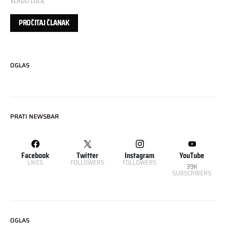
VLADO LUCIĆ
PROČITAJ ČLANAK
OGLAS
PRATI NEWSBAR
Facebook
Twitter
Instagram
YouTube
LIKES
FOLLOWERS
FOLLOWERS
39K
SUBSCRIBERS
OGLAS