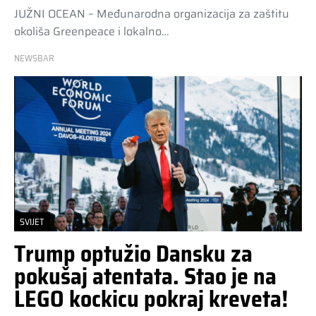
JUŽNI OCEAN – Međunarodna organizacija za zaštitu
okoliša Greenpeace i lokalno…
NEWSBAR
SVIJET
Trump optužio Dansku za
pokušaj atentata. Stao je na
LEGO kockicu pokraj kreveta!