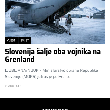
VIJESTI
SVIJET
Slovenija šalje oba vojnika na
Grenland
LJUBLJANA/NUUK – Ministarstvo obrane Republike
Slovenije (MORS) jutros je potvrdilo…
VLADO LUCIĆ