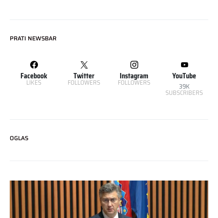
PRATI NEWSBAR
Facebook
Twitter
Instagram
YouTube
LIKES
FOLLOWERS
FOLLOWERS
39K
SUBSCRIBERS
OGLAS