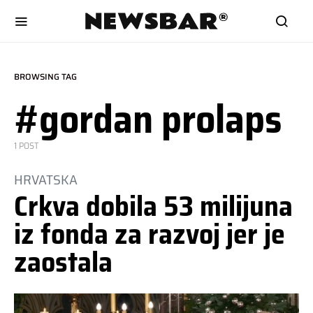
BROWSING TAG
#gordan prolaps
1 POST
HRVATSKA
Crkva dobila 53 milijuna
iz fonda za razvoj jer je
zaostala