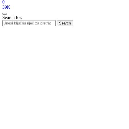
0
39K
Search for:
Search