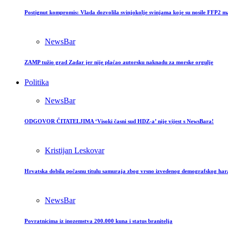
Postignut kompromis: Vlada dozvolila svinjokolje svinjama koje su nosile FFP2 m
NewsBar
ZAMP tužio grad Zadar jer nije plaćao autorsku naknadu za morske orgulje
Politika
NewsBar
ODGOVOR ČITATELJIMA ‘Visoki časni sud HDZ-a’ nije vijest s NewsBara!
Kristijan Leskovar
Hrvatska dobila počasnu titulu samuraja zbog vrsno izvedenog demografskog har
NewsBar
Povratnicima iz inozemstva 200.000 kuna i status branitelja