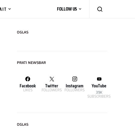
AIT
FOLLOW US
OGLAS
PRATI NEWSBAR
Facebook
Twitter
Instagram
YouTube
LIKES
FOLLOWERS
FOLLOWERS
39K
SUBSCRIBERS
OGLAS