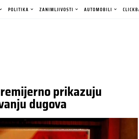
POLITIKA
ZANIMLJIVOSTI
AUTOMOBILI
CLICKB
premijerno prikazuju
ivanju dugova