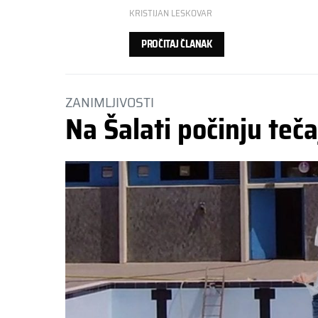
KRISTIJAN LESKOVAR
PROČITAJ ČLANAK
ZANIMLJIVOSTI
Na Šalati počinju teč