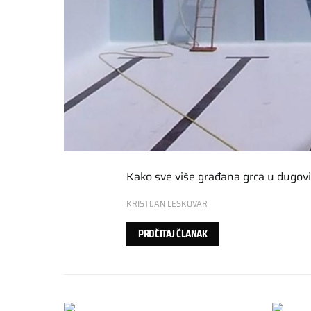
Kako sve više građana grca u dugovi
KRISTIJAN LESKOVAR
PROČITAJ ČLANAK