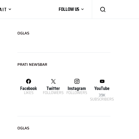
AIT
FOLLOW US
OGLAS
PRATI NEWSBAR
Facebook
Twitter
Instagram
YouTube
LIKES
FOLLOWERS
FOLLOWERS
39K
SUBSCRIBERS
OGLAS