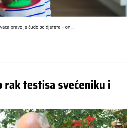
vaca pravo je čudo od djeteta – on…
 rak testisa svećeniku i