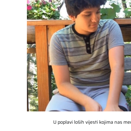
U poplavi loših vijesti kojima nas m