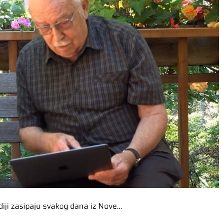
ediji zasipaju svakog dana iz Nove…