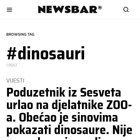
BROWSING TAG
#dinosauri
1 POST
VIJESTI
Poduzetnik iz Sesveta
urlao na djelatnike ZOO-
a. Obećao je sinovima
pokazati dinosaure. Nije