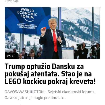
NEWSBAR
SVIJET
Trump optužio Dansku za
pokušaj atentata. Stao je na
LEGO kockicu pokraj kreveta!
DAVOS/WASHINGTON – Svjetski ekonomski forum u
Davosu jutros je naglo prekinut, a…