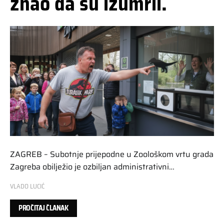
znao da su izumrli.
ZAGREB – Subotnje prijepodne u Zoološkom vrtu grada
Zagreba obilježio je ozbiljan administrativni…
VLADO LUCIĆ
PROČITAJ ČLANAK