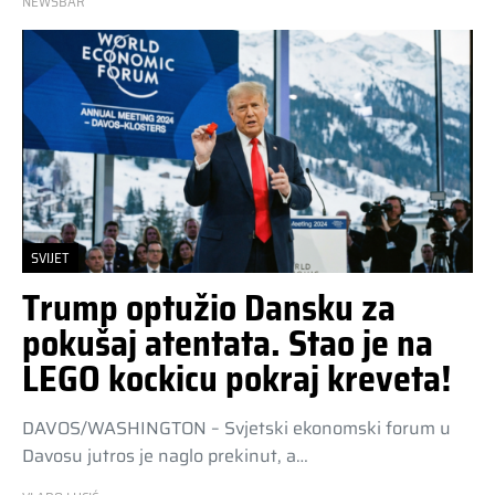
NEWSBAR
SVIJET
Trump optužio Dansku za
pokušaj atentata. Stao je na
LEGO kockicu pokraj kreveta!
DAVOS/WASHINGTON – Svjetski ekonomski forum u
Davosu jutros je naglo prekinut, a…