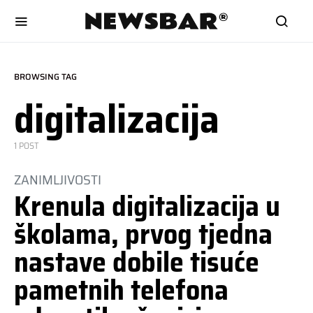
BROWSING TAG
digitalizacija
1 POST
ZANIMLJIVOSTI
Krenula digitalizacija u
školama, prvog tjedna
nastave dobile tisuće
pametnih telefona