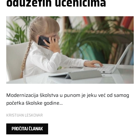
oduzetih učenicima
Modernizacija školstva u punom je jeku već od samog
početka školske godine…
KRISTIJAN LESKOVAR
PROČITAJ ČLANAK