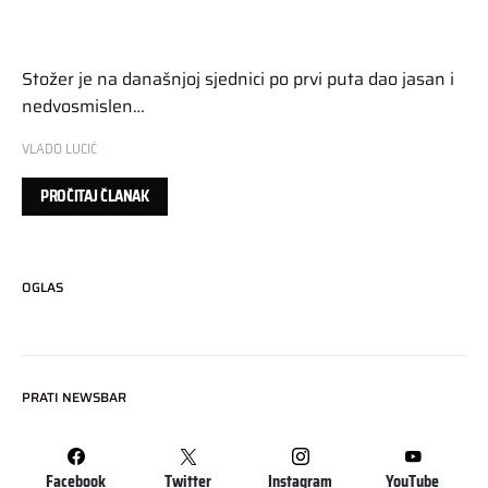
Stožer je na današnjoj sjednici po prvi puta dao jasan i
nedvosmislen…
VLADO LUCIĆ
PROČITAJ ČLANAK
OGLAS
PRATI NEWSBAR
Facebook
Twitter
Instagram
YouTube