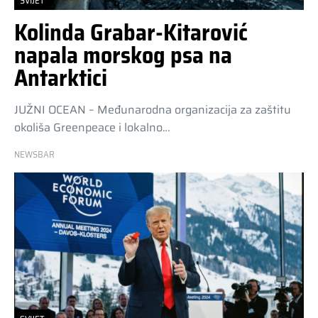
SVIJET
Kolinda Grabar-Kitarović
napala morskog psa na
Antarktici
JUŽNI OCEAN – Međunarodna organizacija za zaštitu
okoliša Greenpeace i lokalno…
NEWSBAR