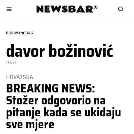
BROWSING TAG
davor božinović
1 POST
HRVATSKA
BREAKING NEWS:
Stožer odgovorio na
pitanje kada se ukidaju
sve mjere