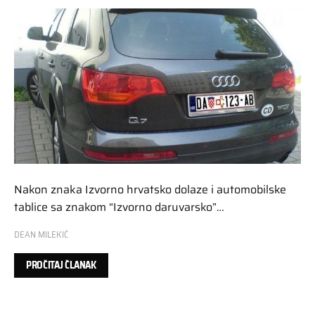
Nakon znaka Izvorno hrvatsko dolaze i automobilske
tablice sa znakom “Izvorno daruvarsko”…
DEAN MILEKIĆ
PROČITAJ ČLANAK