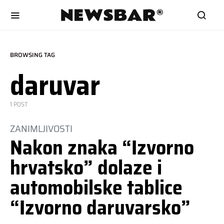
BROWSING TAG
daruvar
1 POST
ZANIMLJIVOSTI
Nakon znaka “Izvorno
hrvatsko” dolaze i
automobilske tablice
“Izvorno daruvarsko”