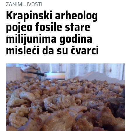
ZANIMLJIVOSTI
Krapinski arheolog
pojeo fosile stare
milijunima godina
misleći da su čvarci