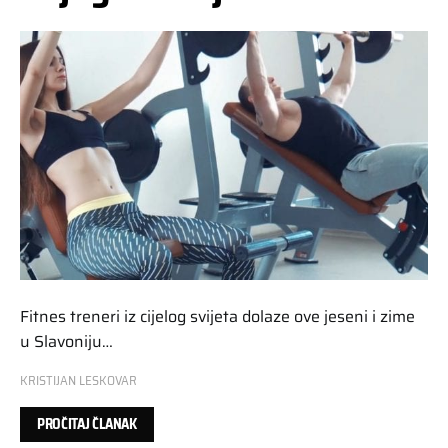
Fitnes treneri iz cijelog svijeta dolaze ove jeseni i zime
u Slavoniju…
KRISTIJAN LESKOVAR
PROČITAJ ČLANAK