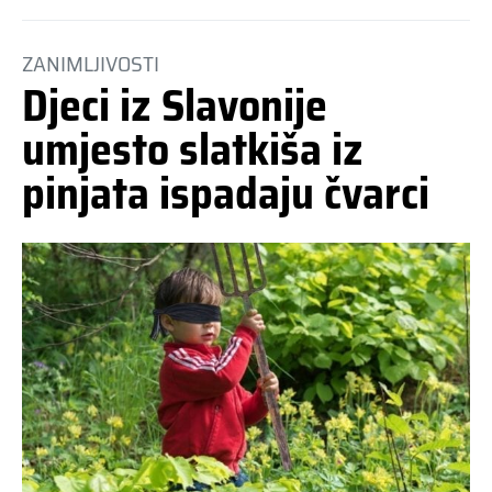
ZANIMLJIVOSTI
Djeci iz Slavonije
umjesto slatkiša iz
pinjata ispadaju čvarci