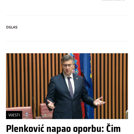
OGLAS
VIJESTI
Plenković napao oporbu: Čim