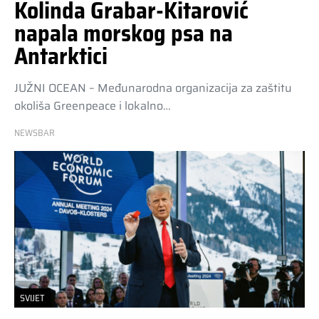
Kolinda Grabar-Kitarović
napala morskog psa na
Antarktici
JUŽNI OCEAN – Međunarodna organizacija za zaštitu
okoliša Greenpeace i lokalno…
NEWSBAR
SVIJET