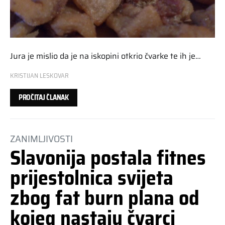
Jura je mislio da je na iskopini otkrio čvarke te ih je…
KRISTIJAN LESKOVAR
PROČITAJ ČLANAK
ZANIMLJIVOSTI
Slavonija postala fitnes
prijestolnica svijeta
zbog fat burn plana od
kojeg nastaju čvarci