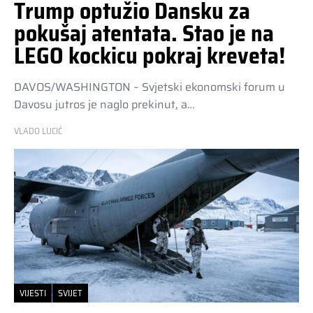
Trump optužio Dansku za
pokušaj atentata. Stao je na
LEGO kockicu pokraj kreveta!
DAVOS/WASHINGTON – Svjetski ekonomski forum u
Davosu jutros je naglo prekinut, a…
VLADO LUCIĆ
VIJESTI
SVIJET