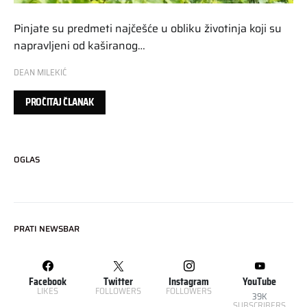
Pinjate su predmeti najčešće u obliku životinja koji su
napravljeni od kaširanog…
DEAN MILEKIĆ
PROČITAJ ČLANAK
OGLAS
PRATI NEWSBAR
Facebook
Twitter
Instagram
YouTube
LIKES
FOLLOWERS
FOLLOWERS
39K
SUBSCRIBERS