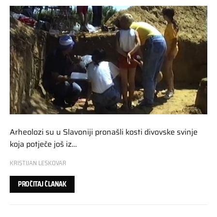
Arheolozi su u Slavoniji pronašli kosti divovske svinje
koja potječe još iz…
KRISTIJAN LESKOVAR
PROČITAJ ČLANAK