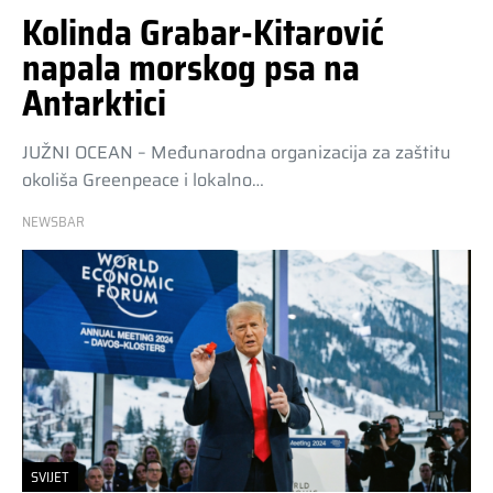
Kolinda Grabar-Kitarović
napala morskog psa na
Antarktici
JUŽNI OCEAN – Međunarodna organizacija za zaštitu
okoliša Greenpeace i lokalno…
NEWSBAR
SVIJET