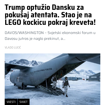
Trump optužio Dansku za
pokušaj atentata. Stao je na
LEGO kockicu pokraj kreveta!
DAVOS/WASHINGTON – Svjetski ekonomski forum u
Davosu jutros je naglo prekinut, a…
VLADO LUCIĆ
VIJESTI
SVIJET