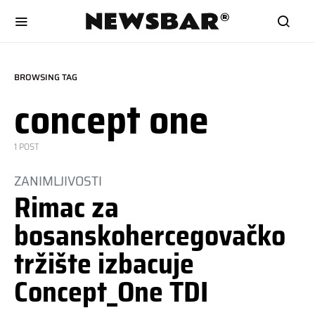
BROWSING TAG
concept one
1 POST
ZANIMLJIVOSTI
Rimac za
bosanskohercegovačko
tržište izbacuje
Concept_One TDI