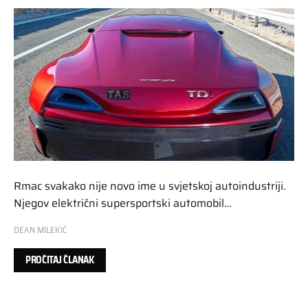
Rmac svakako nije novo ime u svjetskoj autoindustriji.
Njegov električni supersportski automobil…
DEAN MILEKIĆ
PROČITAJ ČLANAK