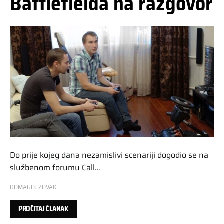
Battlefielda na razgovor
Do prije kojeg dana nezamislivi scenariji dogodio se na
službenom forumu Call…
DOMAGOJ ZOVAK
PROČITAJ ČLANAK