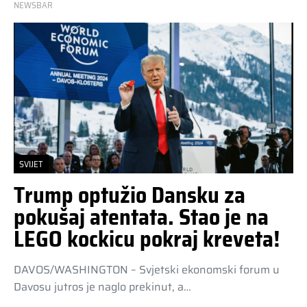
NEWSBAR
SVIJET
Trump optužio Dansku za
pokušaj atentata. Stao je na
LEGO kockicu pokraj kreveta!
DAVOS/WASHINGTON – Svjetski ekonomski forum u
Davosu jutros je naglo prekinut, a…