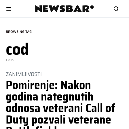
BROWSING TAG
cod
1 POST
ZANIMLJIVOSTI
Pomirenje: Nakon
godina nategnutih
odnosa veterani Call of
Duty pozvali veterane