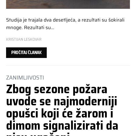
Studija je trajala dva desetljeća, a rezultati su šokirali
mnoge. Rezultati su…
KRISTIJAN LESKOVAR
PROČITAJ ČLANAK
ZANIMLJIVOSTI
Zbog sezone požara
uvode se najmoderniji
opušci koji će žarom i
dimom signalizirati da