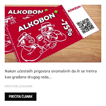
Nakon učestalih prigovora siromašnih da ih se tretira
kao građane drugog reda,…
KRISTIJAN LESKOVAR
PROČITAJ ČLANAK