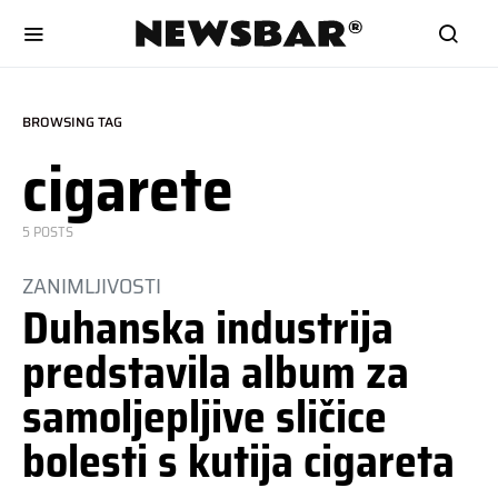
BROWSING TAG
cigarete
5 POSTS
ZANIMLJIVOSTI
Duhanska industrija
predstavila album za
samoljepljive sličice
bolesti s kutija cigareta