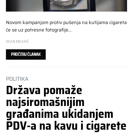
Novom kampanjom protiv pušenja na kutijama cigareta
će se uz potresne fotografije…
DEAN MILEKIĆ
PROČITAJ ČLANAK
POLITIKA
Država pomaže
najsiromašnijim
građanima ukidanjem
PDV-a na kavu i cigarete