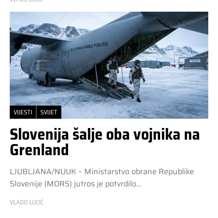
VIJESTI
SVIJET
Slovenija šalje oba vojnika na
Grenland
LJUBLJANA/NUUK – Ministarstvo obrane Republike
Slovenije (MORS) jutros je potvrdilo…
VLADO LUCIĆ