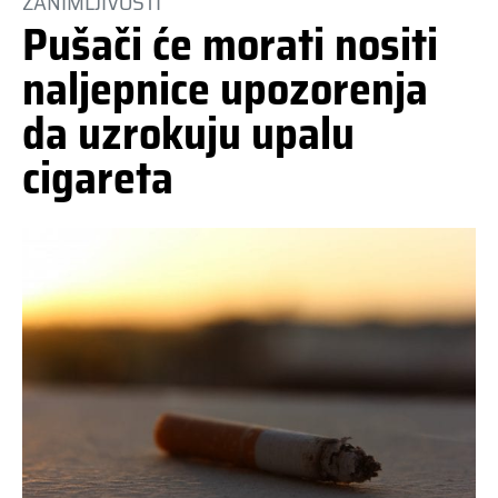
ZANIMLJIVOSTI
Pušači će morati nositi
naljepnice upozorenja
da uzrokuju upalu
cigareta