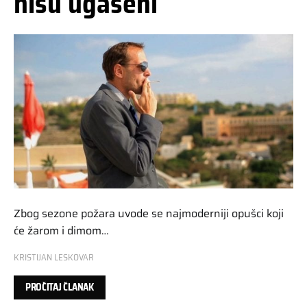
nisu ugašeni
Zbog sezone požara uvode se najmoderniji opušci koji
će žarom i dimom…
KRISTIJAN LESKOVAR
PROČITAJ ČLANAK