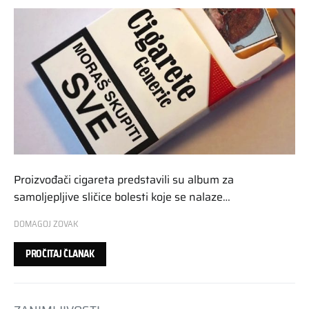
Proizvođači cigareta predstavili su album za
samoljepljive sličice bolesti koje se nalaze…
DOMAGOJ ZOVAK
PROČITAJ ČLANAK