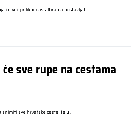
ja će već prilikom asfaltiranja postavljati…
t će sve rupe na cestama
 snimiti sve hrvatske ceste, te u…