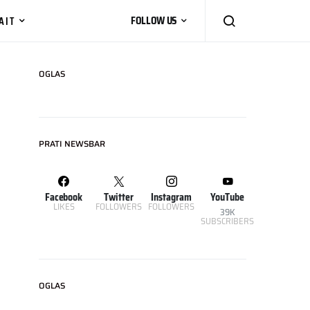
AIT
FOLLOW US
OGLAS
PRATI NEWSBAR
Facebook
Twitter
Instagram
YouTube
LIKES
FOLLOWERS
FOLLOWERS
39K
SUBSCRIBERS
OGLAS