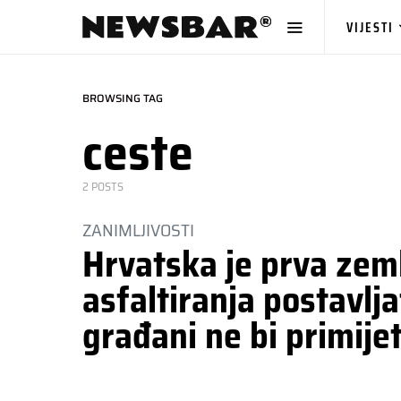
VIJESTI
BROWSING TAG
ceste
2 POSTS
ZANIMLJIVOSTI
Hrvatska je prva zeml
asfaltiranja postavlja
građani ne bi primijet