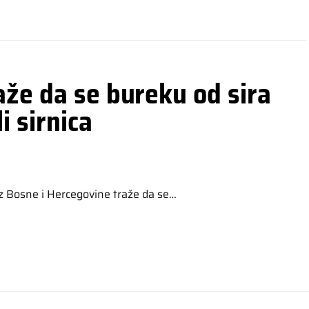
aže da se bureku od sira
i sirnica
iz Bosne i Hercegovine traže da se…