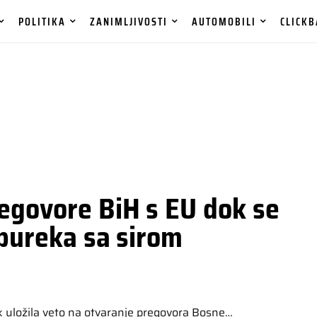
POLITIKA
ZANIMLJIVOSTI
AUTOMOBILI
CLICKB
regovore BiH s EU dok se
 bureka sa sirom
 uložila veto na otvaranje pregovora Bosne…