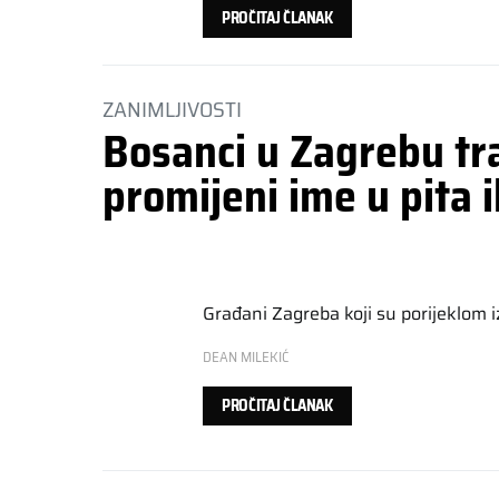
PROČITAJ ČLANAK
ZANIMLJIVOSTI
Bosanci u Zagrebu tr
promijeni ime u pita il
Građani Zagreba koji su porijeklom 
DEAN MILEKIĆ
PROČITAJ ČLANAK