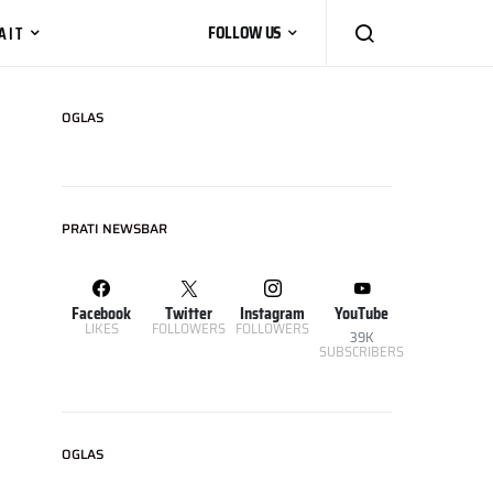
AIT
FOLLOW US
OGLAS
PRATI NEWSBAR
Facebook
Twitter
Instagram
YouTube
LIKES
FOLLOWERS
FOLLOWERS
39K
SUBSCRIBERS
OGLAS