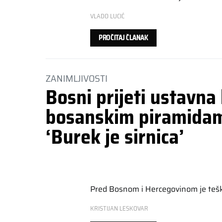
VLADO LUCIĆ
PROČITAJ ČLANAK
ZANIMLJIVOSTI
Bosni prijeti ustavna 
bosanskim piramidam
‘Burek je sirnica’
Pred Bosnom i Hercegovinom je teško
KRISTIJAN LESKOVAR