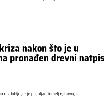
kriza nakon što je u
a pronađen drevni natpis
 razdoblje jer je poljuljan temelj njihovog…