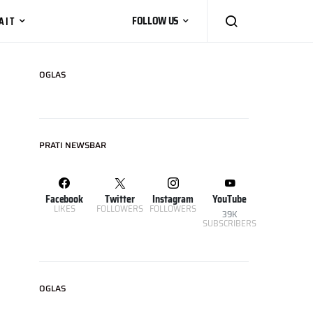
AIT
FOLLOW US
OGLAS
PRATI NEWSBAR
Facebook
Twitter
Instagram
YouTube
LIKES
FOLLOWERS
FOLLOWERS
39K
SUBSCRIBERS
OGLAS