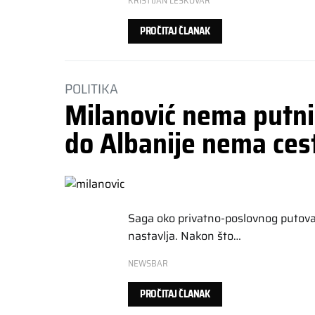
KRISTIJAN LESKOVAR
PROČITAJ ČLANAK
POLITIKA
Milanović nema putni
do Albanije nema ces
Saga oko privatno-poslovnog putova
nastavlja. Nakon što…
NEWSBAR
PROČITAJ ČLANAK