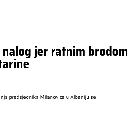
 nalog jer ratnim brodom
tarine
nja predsjednika Milanovića u Albaniju se