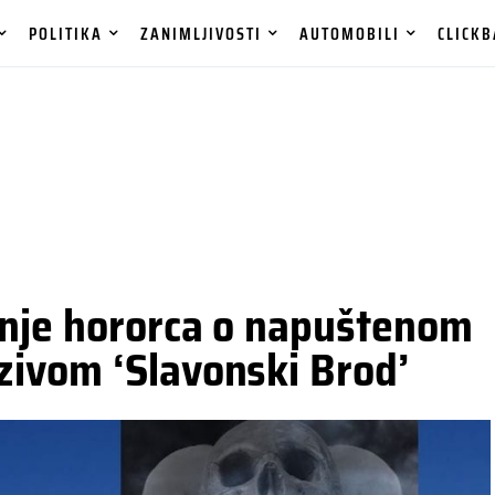
POLITIKA
ZANIMLJIVOSTI
AUTOMOBILI
CLICKB
anje hororca o napuštenom
ivom ‘Slavonski Brod’