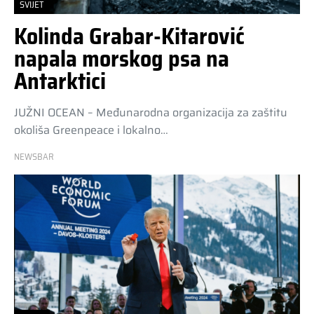
SVIJET
Kolinda Grabar-Kitarović
napala morskog psa na
Antarktici
JUŽNI OCEAN – Međunarodna organizacija za zaštitu
okoliša Greenpeace i lokalno…
NEWSBAR