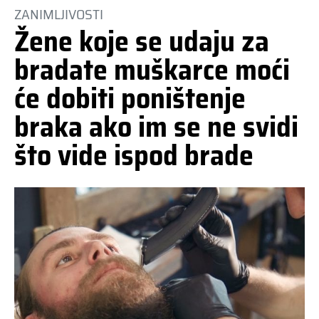
ZANIMLJIVOSTI
Žene koje se udaju za
bradate muškarce moći
će dobiti poništenje
braka ako im se ne svidi
što vide ispod brade