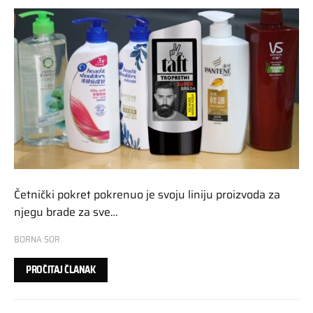
Četnički pokret pokrenuo je svoju liniju proizvoda za
njegu brade za sve…
BORNA SOR
PROČITAJ ČLANAK