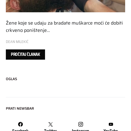
Žene koje se udaju za bradate muškarce moći će dobiti
crkveno poništenje…
DEAN MILEKIĆ
PROČITAJ ČLANAK
OGLAS
PRATI NEWSBAR
Facebook
Twitter
Instagram
YouTube